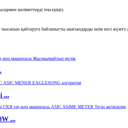
лармен мәліметтерді тексеріңіз.
ту нысанын қайтаруға байланысты шығындарды өнім иесі жүзеге 
.
...
W ...