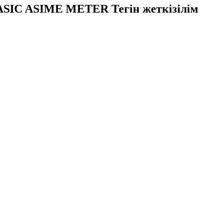
 ASIC ASIME METER Тегін жеткізілім