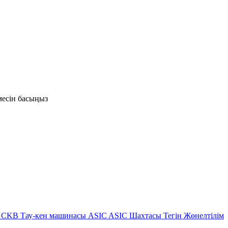
ймесін басыңыз