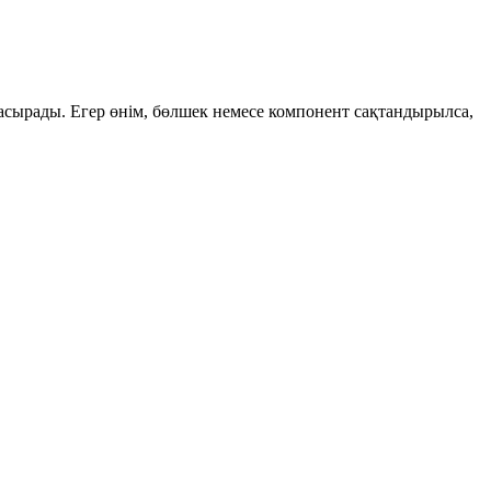
асырады. Егер өнім, бөлшек немесе компонент сақтандырылса,