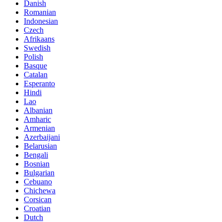
Danish
Romanian
Indonesian
Czech
Afrikaans
Swedish
Polish
Basque
Catalan
Esperanto
Hindi
Lao
Albanian
Amharic
Armenian
Azerbaijani
Belarusian
Bengali
Bosnian
Bulgarian
Cebuano
Chichewa
Corsican
Croatian
Dutch