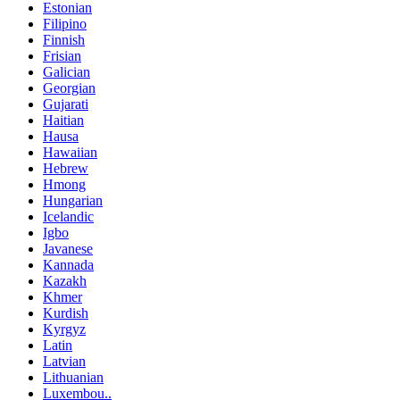
Estonian
Filipino
Finnish
Frisian
Galician
Georgian
Gujarati
Haitian
Hausa
Hawaiian
Hebrew
Hmong
Hungarian
Icelandic
Igbo
Javanese
Kannada
Kazakh
Khmer
Kurdish
Kyrgyz
Latin
Latvian
Lithuanian
Luxembou..